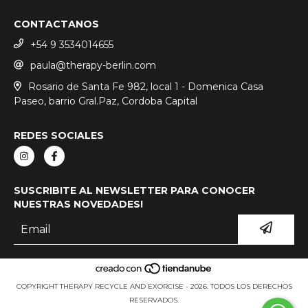
CONTACTANOS
+54 9 3534014655
paula@therapy-berlin.com
Rosario de Santa Fe 982, local 1 - Domenica Casa
Paseo, barrio Gral.Paz, Cordoba Capital
REDES SOCIALES
SUSCRIBITE AL NEWSLETTER PARA CONOCER
NUESTRAS NOVEDADES!
COPYRIGHT THERAPY RECYCLE AND EXORCISE - 2026. TODOS LOS DERECHOS
RESERVADOS.