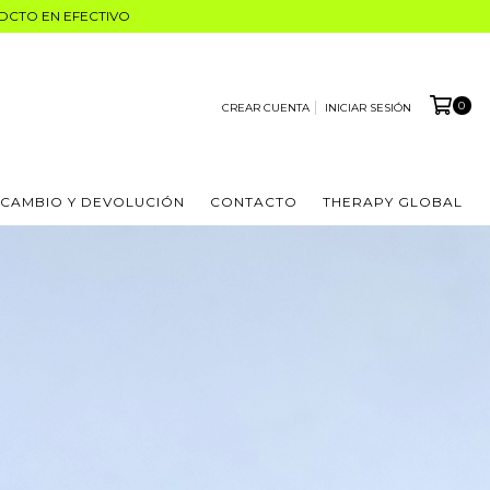
% DCTO EN EFECTIVO
0
CREAR CUENTA
INICIAR SESIÓN
 CAMBIO Y DEVOLUCIÓN
CONTACTO
THERAPY GLOBAL