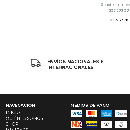
3
cuotas sin inter
$37.333,33
SIN STOCK
ENVÍOS NACIONALES E
INTERNACIONALES
NAVEGACIÓN
MEDIOS DE PAGO
INICIO
QUIÉNES SOMOS
SHOP