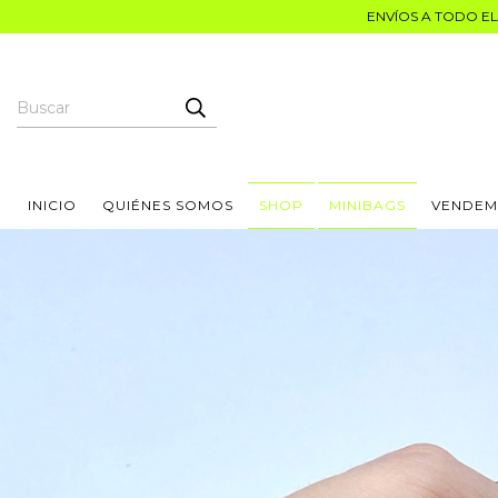
ENVÍOS A TODO EL 
INICIO
QUIÉNES SOMOS
SHOP
MINIBAGS
VENDEM