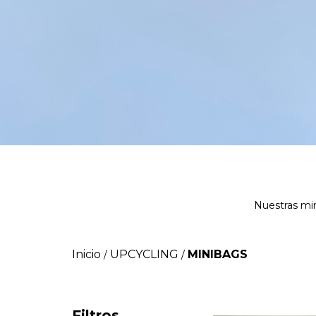
Nuestras min
Inicio
UPCYCLING
MINIBAGS
/
/
Filtros