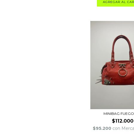
MINIBAG FUEGO
$112.000
$95.200
con
Merc