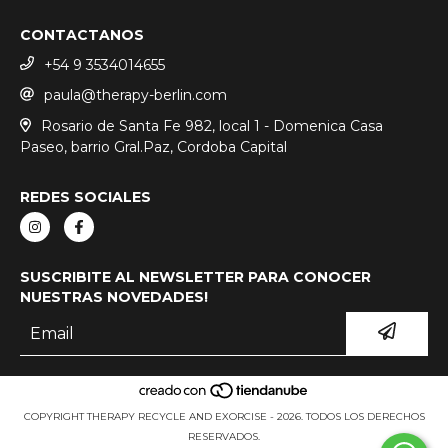
CONTACTANOS
+54 9 3534014655
paula@therapy-berlin.com
Rosario de Santa Fe 982, local 1 - Domenica Casa
Paseo, barrio Gral.Paz, Cordoba Capital
REDES SOCIALES
SUSCRIBITE AL NEWSLETTER PARA CONOCER
NUESTRAS NOVEDADES!
COPYRIGHT THERAPY RECYCLE AND EXORCISE - 2026. TODOS LOS DERECHOS
RESERVADOS.