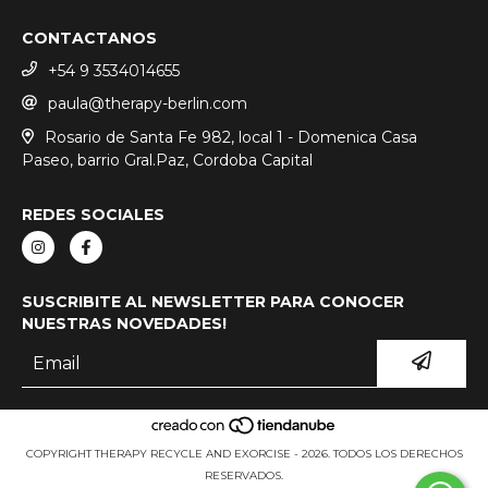
CONTACTANOS
+54 9 3534014655
paula@therapy-berlin.com
Rosario de Santa Fe 982, local 1 - Domenica Casa
Paseo, barrio Gral.Paz, Cordoba Capital
REDES SOCIALES
SUSCRIBITE AL NEWSLETTER PARA CONOCER
NUESTRAS NOVEDADES!
COPYRIGHT THERAPY RECYCLE AND EXORCISE - 2026. TODOS LOS DERECHOS
RESERVADOS.