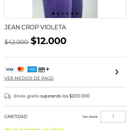
JEAN CROP VIOLETA
$12.000
$42.000
VER MEDIOS DE PAGO
Envío gratis
superando los
$200.000
CANTIDAD
1
en stock
¡No te lo pierdas, es único!