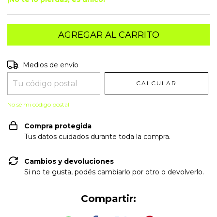
Entregas para el CP:
CAMBIAR CP
Medios de envío
CALCULAR
No sé mi código postal
Compra protegida
Tus datos cuidados durante toda la compra.
Cambios y devoluciones
Si no te gusta, podés cambiarlo por otro o devolverlo.
Compartir: