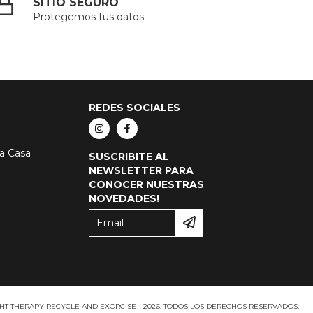
SITIO SEGURO
Protegemos tus datos
REDES SOCIALES
ca Casa
SUSCRIBITE AL
NEWSLETTER PARA
CONOCER NUESTRAS
NOVEDADES!
HT THERAPY RECYCLE AND EXORCISE - 2026. TODOS LOS DERECHOS RESERVADOS.