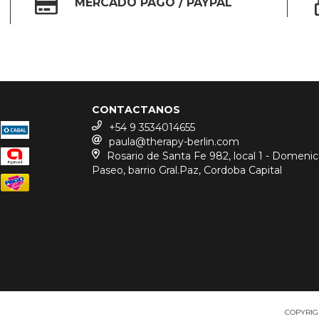
MERCADO PAGO / PAYPAL
CONTACTANOS
+54 9 3534014655
paula@therapy-berlin.com
Rosario de Santa Fe 982, local 1 - Domeni
Paseo, barrio Gral.Paz, Cordoba Capital
COPYRIG