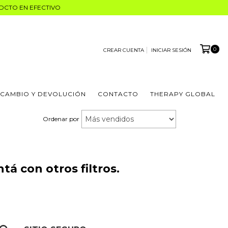
% DCTO EN EFECTIVO
0
CREAR CUENTA
INICIAR SESIÓN
 CAMBIO Y DEVOLUCIÓN
CONTACTO
THERAPY GLOBAL
Ordenar por
á con otros filtros.